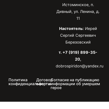
Истоминское, п.
Дивный, ул. Ленина, д.
11
Настоятель:
Иерей
Сергий Сергеевич
Березовский
т. +7 (919) 899-35-
20,
dobrospiridon@yandex.ru
Политика
Договор
Согласие на публикацию
конфиденциальности
оферты
информации об умершем
герое