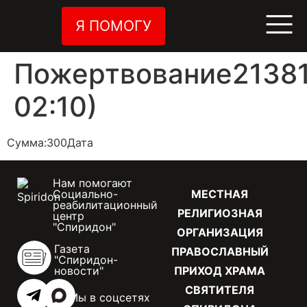
Я ПОМОГУ
Пожертвование21381
02:10)
Сумма:300Дата
Нам помогают
Социально-
МЕСТНАЯ
реабилитационный
РЕЛИГИОЗНАЯ
центр
"Спиридон"
ОРГАНИЗАЦИЯ
Газета
ПРАВОСЛАВНЫЙ
"Спиридон-
новости"
ПРИХОД ХРАМА
СВЯТИТЕЛЯ
Мы в соцсетях