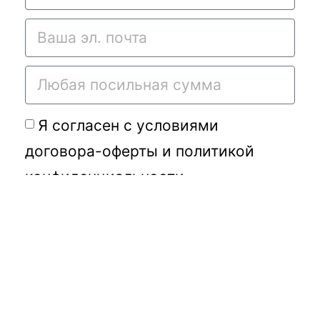
Я согласен с условиями
договора-оферты
и
политикой
конфиденциальности
Подать требу
Переданное Вами