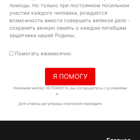
помощь. Но только при постоянном посильном
участии каждого человека, рождается
возможность вместе совершить великое дело -
сохранить вечную память о каждом погибшем
защитнике нашей Родины.
Помогать ежемесячно
Я ПОМОГУ
Нажимая кнопку «Я ПОМОГУ», вы соглашаетесь с условиями
договора-оферты
и
политикой конфиденциальности
Для отмены регулярных платежей перейдите
по ссылке