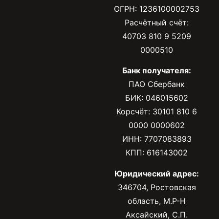
ОГРН: 1236100002753
Расчётный счёт:
40703 810 9 5209
0000510
Банк получателя:
ПАО Сбербанк
БИК: 046015602
Корсчёт: 30101 810 6
0000 0000602
ИНН: 7707083893
КПП: 616143002
Юридический адрес:
346704, Ростовская
область, М.Р-Н
Аксайский, С.П.