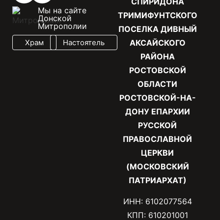
СПИРИДОНА
Мы на сайте
ТРИМИФУНТСКОГО
Донской
Митрополии
ПОСЕЛКА ДИВНЫЙ
Храм
Настоятель
АКСАЙСКОГО
РАЙОНА
РОСТОВСКОЙ
ОБЛАСТИ
РОСТОВСКОЙ-НА-
ДОНУ ЕПАРХИИ
РУССКОЙ
ПРАВОСЛАВНОЙ
ЦЕРКВИ
(МОСКОВСКИЙ
ПАТРИАРХАТ)
ИНН: 6102077564
КПП: 610201001