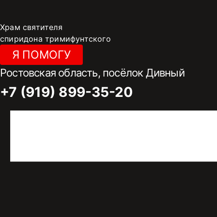
Перейти
к
Храм святителя
содержимому
спиридона тримифунтского
Я ПОМОГУ
Ростовская область, посёлок Дивный
+7 (919) 899-35-20