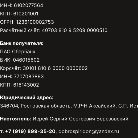
ИНН: 6102077564
КПП: 610201001
ОГРН: 1236100002753
Расчётный счёт: 40703 810 9 5209 0000510
Банк получателя:
ПАО Сбербанк
БИК: 046015602
Корсчёт: 30101 810 6 0000 0000602
ИНН: 7707083893
КПП: 616143002
Юридический адрес:
346704, Ростовская область, М.Р-Н Аксайский, С.П. Исто
Настоятель:
Иерей Сергий Сергеевич Березовский
т. +7 (919) 899-35-20,
dobrospiridon@yandex.ru