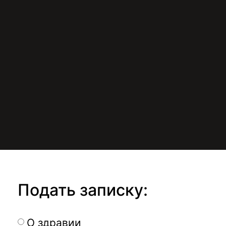
Подать записку:
О здравии