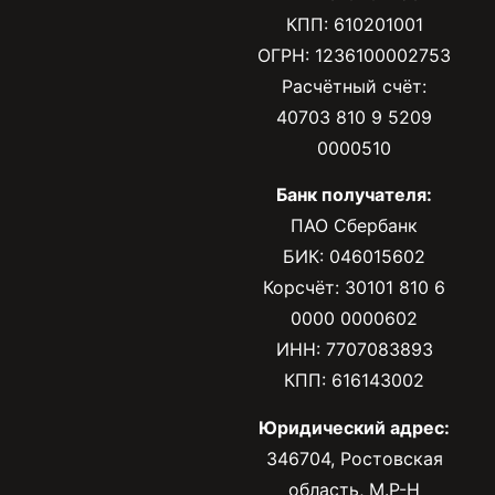
КПП: 610201001
ОГРН: 1236100002753
Расчётный счёт:
40703 810 9 5209
0000510
Банк получателя:
ПАО Сбербанк
БИК: 046015602
Корсчёт: 30101 810 6
0000 0000602
ИНН: 7707083893
КПП: 616143002
Юридический адрес:
346704, Ростовская
область, М.Р-Н