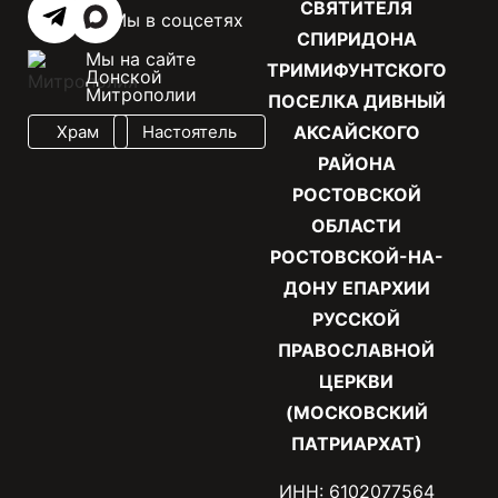
СВЯТИТЕЛЯ
Мы в соцсетях
СПИРИДОНА
Мы на сайте
ТРИМИФУНТСКОГО
Донской
Митрополии
ПОСЕЛКА ДИВНЫЙ
Храм
Настоятель
АКСАЙСКОГО
РАЙОНА
РОСТОВСКОЙ
ОБЛАСТИ
РОСТОВСКОЙ-НА-
ДОНУ ЕПАРХИИ
РУССКОЙ
ПРАВОСЛАВНОЙ
ЦЕРКВИ
(МОСКОВСКИЙ
ПАТРИАРХАТ)
ИНН: 6102077564