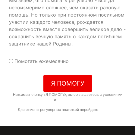
Мы знаем, что помогать регулярно - всегда
несоизмеримо сложнее, чем оказать разовую
помощь. Но только при постоянном посильном
участии каждого человека, рождается
возможность вместе совершить великое дело -
сохранить вечную память о каждом погибшем
защитнике нашей Родины.
Помогать ежемесячно
Я ПОМОГУ
Нажимая кнопку «Я ПОМОГУ», вы соглашаетесь с условиями
договора-оферты
и
политикой конфиденциальности
Для отмены регулярных платежей перейдите
по ссылке