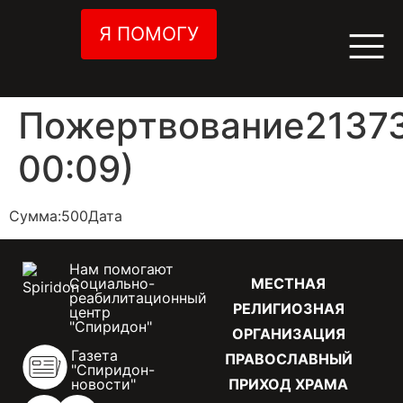
Я ПОМОГУ
Пожертвование21373
00:09)
Сумма:500Дата
Нам помогают
Социально-
МЕСТНАЯ
реабилитационный
РЕЛИГИОЗНАЯ
центр
"Спиридон"
ОРГАНИЗАЦИЯ
Газета
ПРАВОСЛАВНЫЙ
"Спиридон-
новости"
ПРИХОД ХРАМА