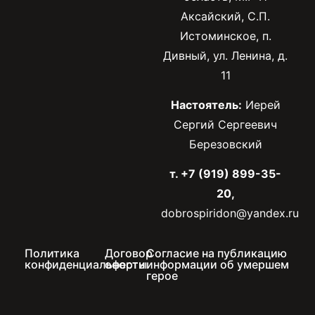
Аксайский, С.П.
Истоминское, п.
Дивный, ул. Ленина, д.
11
Настоятель:
Иерей
Сергий Сергеевич
Березовский
т. +7 (919) 899-35-
20,
dobrospiridon@yandex.ru
Политика
Договор
Согласие на публикацию
конфиденциальности
оферты
информации об умершем
герое