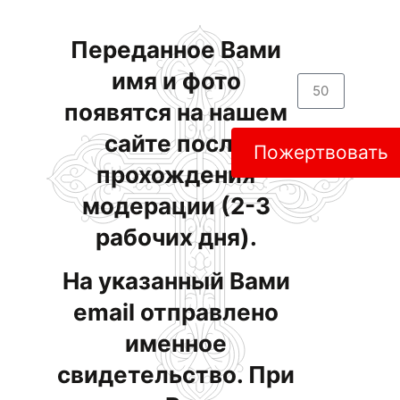
Переданное Вами
имя и фото
появятся на нашем
сайте после
Пожертвовать
прохождения
модерации (2-3
рабочих дня).
На указанный Вами
email отправлено
именное
свидетельство. При