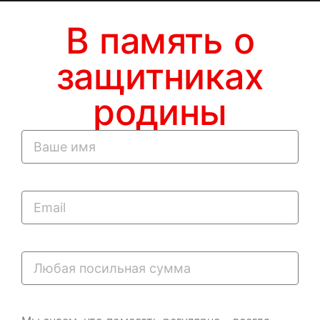
В память о
защитниках
родины