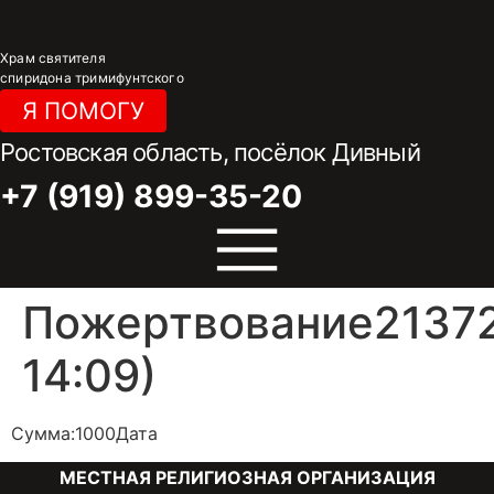
Перейти
к
Храм святителя
содержимому
спиридона тримифунтского
Я ПОМОГУ
Ростовская область, посёлок Дивный
+7 (919) 899-35-20
Пожертвование21372
14:09)
Сумма:1000Дата
МЕСТНАЯ РЕЛИГИОЗНАЯ ОРГАНИЗАЦИЯ