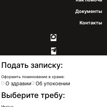
Документы
Контакты
Подать записку:
Оформить поминовение в храме:
О здравии
Об упокоении
Выберите требу:
Имена