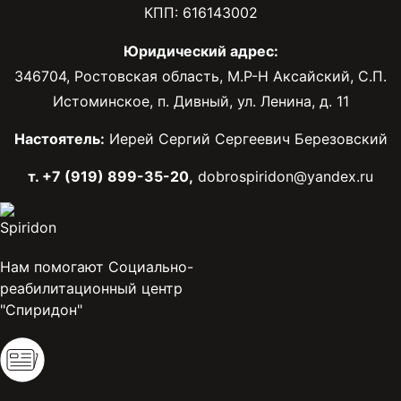
КПП: 616143002
Юридический адрес:
346704, Ростовская область, М.Р-Н Аксайский, С.П.
Истоминское, п. Дивный, ул. Ленина, д. 11
Настоятель:
Иерей Сергий Сергеевич Березовский
т. +7 (919) 899-35-20,
dobrospiridon@yandex.ru
Нам помогают Социально-
реабилитационный центр
"Спиридон"