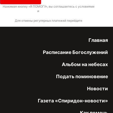
Нажимая кнопку «Я ПОМОГУ», вы соглашаетесь с условиями
договора-
оферты
и
политикой конфиденциальности
Для отмены регулярных платежей перейдите
по ссылке
Главная
Расписание Богослужений
Альбом на небесах
Подать поминовение
Новости
Газета «Спиридон-новости»
Как помочь