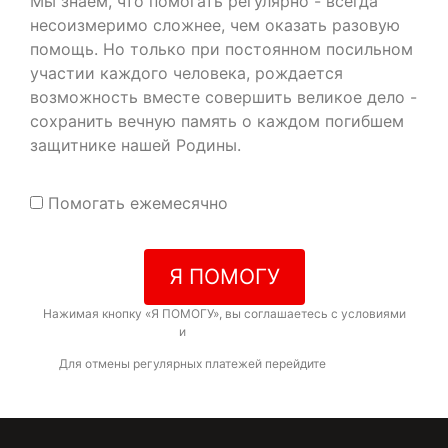
Мы знаем, что помогать регулярно - всегда
несоизмеримо сложнее, чем оказать разовую
помощь. Но только при постоянном посильном
участии каждого человека, рождается
возможность вместе совершить великое дело -
сохранить вечную память о каждом погибшем
защитнике нашей Родины.
Помогать ежемесячно
Я ПОМОГУ
Нажимая кнопку «Я ПОМОГУ», вы соглашаетесь с условиями
договора-оферты
и
политикой конфиденциальности
Для отмены регулярных платежей перейдите
по ссылке