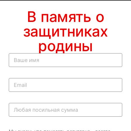
В память о
защитниках
родины