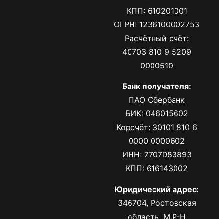
КПП: 610201001
ОГРН: 1236100002753
Расчётный счёт:
40703 810 9 5209
0000510
Банк получателя:
ПАО Сбербанк
БИК: 046015602
Корсчёт: 30101 810 6
0000 0000602
ИНН: 7707083893
КПП: 616143002
Юридический адрес:
346704, Ростовская
область, М.Р-Н