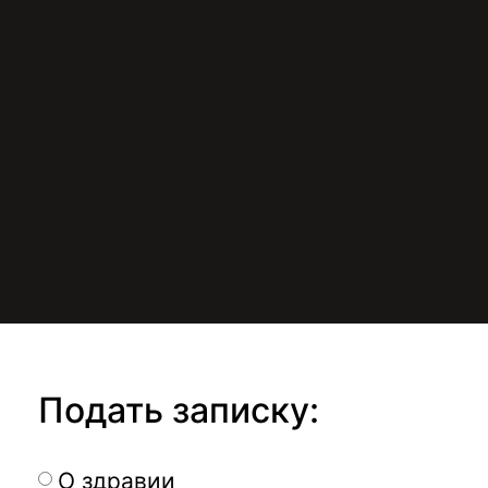
Подать записку:
О здравии