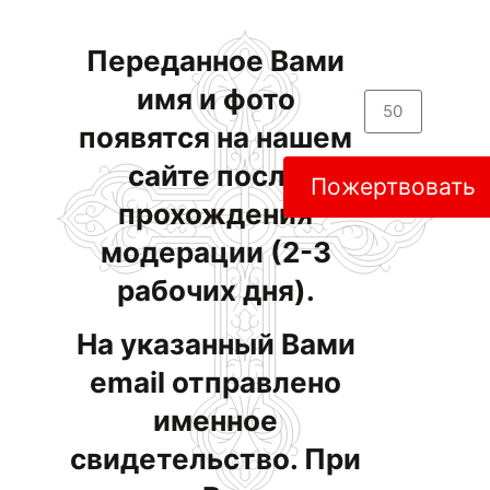
Переданное Вами
имя и фото
появятся на нашем
сайте после
Пожертвовать
прохождения
модерации (2-3
рабочих дня).
На указанный Вами
email отправлено
именное
свидетельство. При