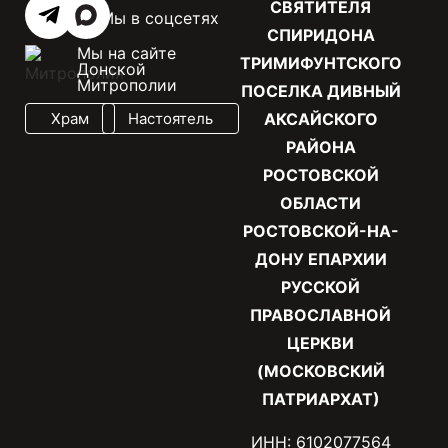
СВЯТИТЕЛЯ
Мы в соцсетях
СПИРИДОНА
Мы на сайте
ТРИМИФУНТСКОГО
Донской
Митрополии
ПОСЕЛКА ДИВНЫЙ
Храм
Настоятель
АКСАЙСКОГО
РАЙОНА
РОСТОВСКОЙ
ОБЛАСТИ
РОСТОВСКОЙ-НА-
ДОНУ ЕПАРХИИ
РУССКОЙ
ПРАВОСЛАВНОЙ
ЦЕРКВИ
(МОСКОВСКИЙ
ПАТРИАРХАТ)
ИНН: 6102077564