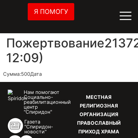
Я ПОМОГУ
Пожертвование21372
12:09)
Сумма:500Дата
Нам помогают
Социально-
МЕСТНАЯ
реабилитационный
РЕЛИГИОЗНАЯ
центр
"Спиридон"
ОРГАНИЗАЦИЯ
Газета
ПРАВОСЛАВНЫЙ
"Спиридон-
новости"
ПРИХОД ХРАМА