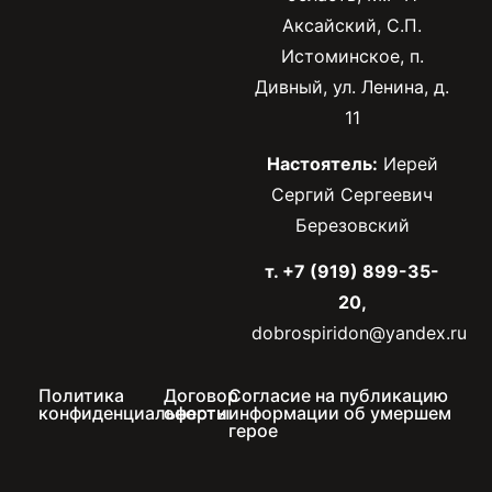
Аксайский, С.П.
Истоминское, п.
Дивный, ул. Ленина, д.
11
Настоятель:
Иерей
Сергий Сергеевич
Березовский
т. +7 (919) 899-35-
20,
dobrospiridon@yandex.ru
Политика
Договор
Согласие на публикацию
конфиденциальности
оферты
информации об умершем
герое