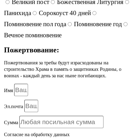
Великий пост
Божественная Литургия
Панихида
Сорокоуст 40 дней
Поминовение пол года
Поминовение год
Вечное поминовение
Пожертвование:
Пожертвования за требы будут израсходованы на
строительство Храма в память о защитниках Родины, о
воинах - каждый день за нас ныне погибающих.
Имя
Эл.почта
Сумма
Согласие на обработку данных