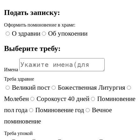
Подать записку:
Оформить поминовение в храме:
О здравии
Об упокоении
Выберите требу:
Имена
Треба здравие
Великий пост
Божественная Литургия
Молебен
Сорокоуст 40 дней
Поминовение
пол года
Поминовение год
Вечное
поминовение
Треба упокой