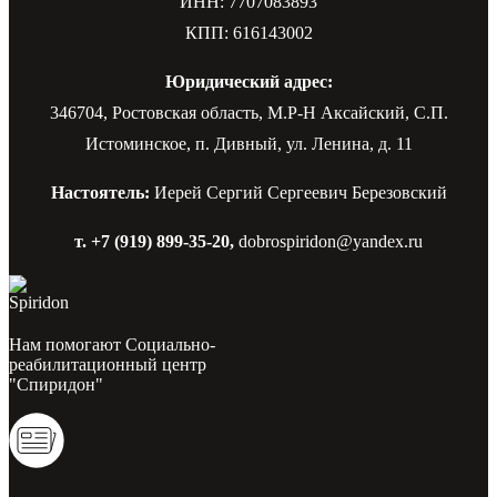
ИНН: 7707083893
КПП: 616143002
Юридический адрес:
346704, Ростовская область, М.Р-Н Аксайский, С.П.
Истоминское, п. Дивный, ул. Ленина, д. 11
Настоятель:
Иерей Сергий Сергеевич Березовский
т. +7 (919) 899-35-20,
dobrospiridon@yandex.ru
Нам помогают Социально-
реабилитационный центр
"Спиридон"