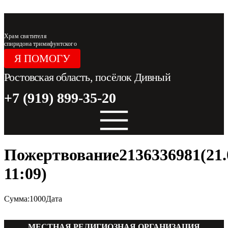
Перейти к содержимому
Храм святителя
спиридона тримифунтского
Я ПОМОГУ
Ростовская область, посёлок Дивный
+7 (919) 899-35-20
Пожертвование2136336981(21.
11:09)
Сумма:1000Дата
МЕСТНАЯ РЕЛИГИОЗНАЯ ОРГАНИЗАЦИЯ