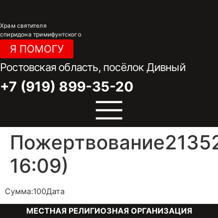
Перейти
к
Храм святителя
содержимому
спиридона тримифунтского
Я ПОМОГУ
Ростовская область, посёлок Дивный
+7 (919) 899-35-20
Пожертвование21352
16:09)
Сумма:100Дата
МЕСТНАЯ РЕЛИГИОЗНАЯ ОРГАНИЗАЦИЯ