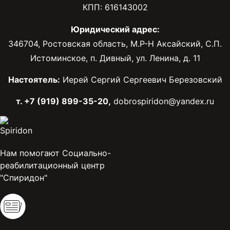
КПП: 616143002
Юридический адрес:
346704, Ростовская область, М.Р-Н Аксайский, С.П.
Истоминское, п. Дивный, ул. Ленина, д. 11
Настоятель:
Иерей Сергий Сергеевич Березовский
т. +7 (919) 899-35-20,
dobrospiridon@yandex.ru
Нам помогают Социально-
реабилитационный центр
"Спиридон"