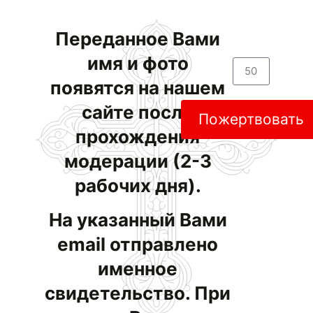
Переданное Вами
имя и фото
появятся на нашем
сайте после
Пожертвовать
прохождения
модерации (2-3
рабочих дня).
На указанный Вами
email отправлено
именное
свидетельство. При