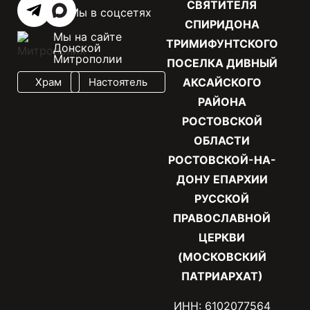
СВЯТИТЕЛЯ
Мы в соцсетях
СПИРИДОНА
Мы на сайте
ТРИМИФУНТСКОГО
Донской
Митрополии
ПОСЕЛКА ДИВНЫЙ
Храм
Настоятель
АКСАЙСКОГО
РАЙОНА
РОСТОВСКОЙ
ОБЛАСТИ
РОСТОВСКОЙ-НА-
ДОНУ ЕПАРХИИ
РУССКОЙ
ПРАВОСЛАВНОЙ
ЦЕРКВИ
(МОСКОВСКИЙ
ПАТРИАРХАТ)
ИНН: 6102077564