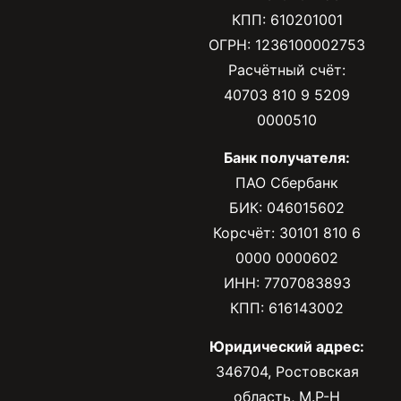
КПП: 610201001
ОГРН: 1236100002753
Расчётный счёт:
40703 810 9 5209
0000510
Банк получателя:
ПАО Сбербанк
БИК: 046015602
Корсчёт: 30101 810 6
0000 0000602
ИНН: 7707083893
КПП: 616143002
Юридический адрес:
346704, Ростовская
область, М.Р-Н