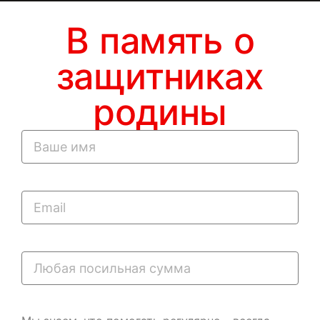
В память о
защитниках
родины