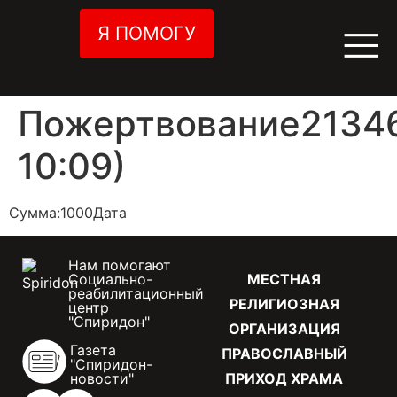
Я ПОМОГУ
Пожертвование21346
10:09)
Сумма:1000Дата
Нам помогают
Социально-
МЕСТНАЯ
реабилитационный
РЕЛИГИОЗНАЯ
центр
"Спиридон"
ОРГАНИЗАЦИЯ
Газета
ПРАВОСЛАВНЫЙ
"Спиридон-
новости"
ПРИХОД ХРАМА