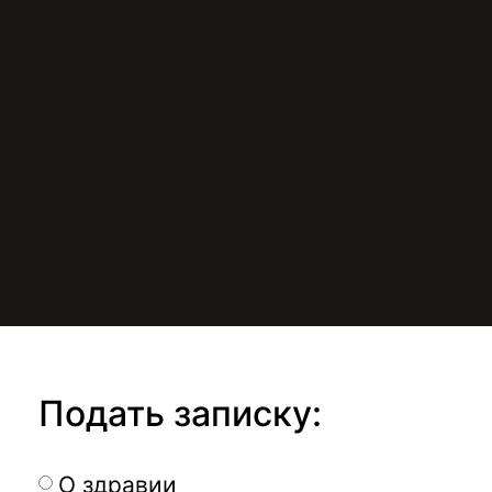
Подать записку:
О здравии