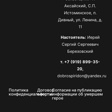
Аксайский, С.П.
Истоминское, п.
Дивный, ул. Ленина, д.
11
Настоятель:
Иерей
Сергий Сергеевич
Березовский
т. +7 (919) 899-35-
20,
dobrospiridon@yandex.ru
Политика
Договор
Согласие на публикацию
конфиденциальности
оферты
информации об умершем
герое