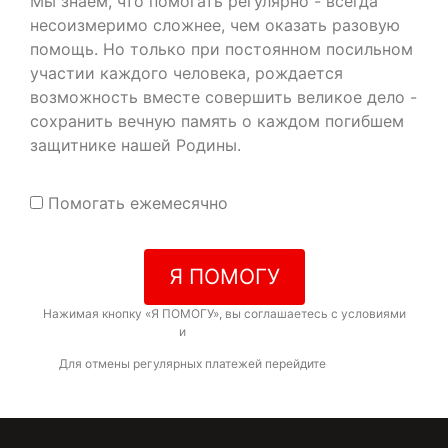
Мы знаем, что помогать регулярно - всегда
несоизмеримо сложнее, чем оказать разовую
помощь. Но только при постоянном посильном
участии каждого человека, рождается
возможность вместе совершить великое дело -
сохранить вечную память о каждом погибшем
защитнике нашей Родины.
Помогать ежемесячно
Я ПОМОГУ
Нажимая кнопку «Я ПОМОГУ», вы соглашаетесь с условиями
договора-оферты
и
политикой конфиденциальности
Для отмены регулярных платежей перейдите
по ссылке