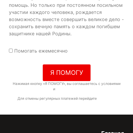
помощь. Но только при постоянном посильном
участии каждого человека, рождается
возможность вместе совершить великое дело -
сохранить вечную память о каждом погибшем
защитнике нашей Родины.
Помогать ежемесячно
Я ПОМОГУ
Нажимая кнопку «Я ПОМОГУ», вы соглашаетесь с условиями
договора-оферты
и
политикой конфиденциальности
Для отмены регулярных платежей перейдите
по ссылке