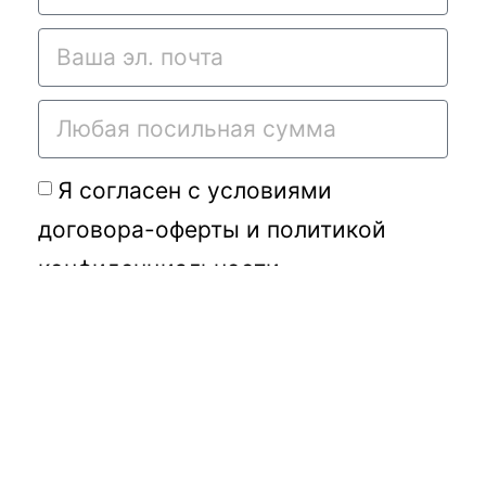
Я согласен с условиями
договора-оферты
и
политикой
конфиденциальности
Подать требу
Переданное Вами