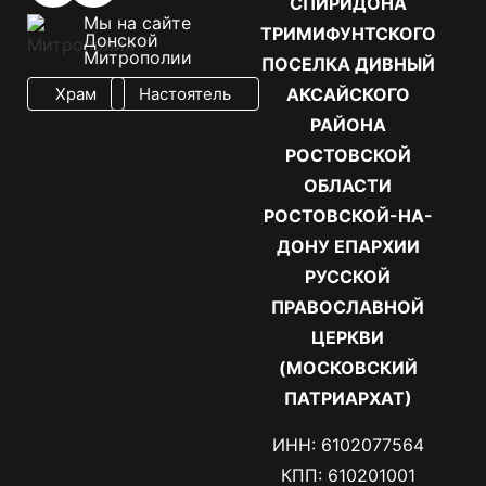
СПИРИДОНА
Мы на сайте
ТРИМИФУНТСКОГО
Донской
Митрополии
ПОСЕЛКА ДИВНЫЙ
Храм
Настоятель
АКСАЙСКОГО
РАЙОНА
РОСТОВСКОЙ
ОБЛАСТИ
РОСТОВСКОЙ-НА-
ДОНУ ЕПАРХИИ
РУССКОЙ
ПРАВОСЛАВНОЙ
ЦЕРКВИ
(МОСКОВСКИЙ
ПАТРИАРХАТ)
ИНН: 6102077564
КПП: 610201001