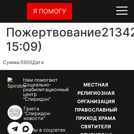
Я ПОМОГУ
Пожертвование21342
15:09)
Сумма:5900Дата
Нам помогают
Социально-
МЕСТНАЯ
реабилитационный
РЕЛИГИОЗНАЯ
центр
"Спиридон"
ОРГАНИЗАЦИЯ
Газета
ПРАВОСЛАВНЫЙ
"Спиридон-
новости"
ПРИХОД ХРАМА
СВЯТИТЕЛЯ
Мы в соцсетях