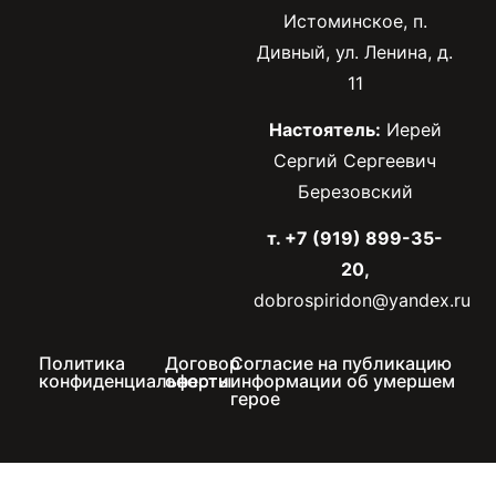
Истоминское, п.
Дивный, ул. Ленина, д.
11
Настоятель:
Иерей
Сергий Сергеевич
Березовский
т. +7 (919) 899-35-
20,
dobrospiridon@yandex.ru
Политика
Договор
Согласие на публикацию
конфиденциальности
оферты
информации об умершем
герое