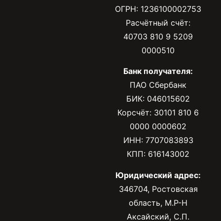
ОГРН: 1236100002753
Расчётный счёт:
40703 810 9 5209
0000510
Банк получателя:
ПАО Сбербанк
БИК: 046015602
Корсчёт: 30101 810 6
0000 0000602
ИНН: 7707083893
КПП: 616143002
Юридический адрес:
346704, Ростовская
область, М.Р-Н
Аксайский, С.П.