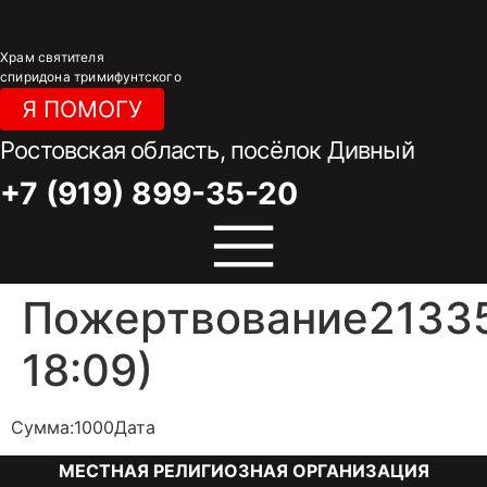
Перейти
к
Храм святителя
содержимому
спиридона тримифунтского
Я ПОМОГУ
Ростовская область, посёлок Дивный
+7 (919) 899-35-20
Пожертвование21335
18:09)
Сумма:1000Дата
МЕСТНАЯ РЕЛИГИОЗНАЯ ОРГАНИЗАЦИЯ