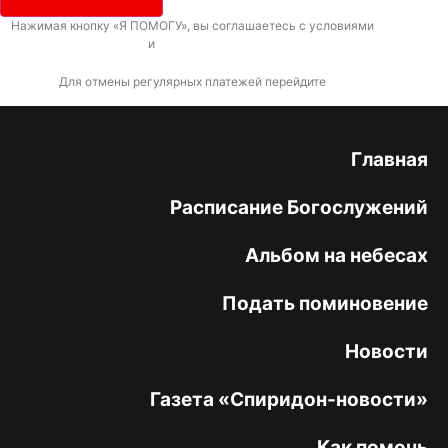
Нажимая кнопку «Я ПОМОГУ», вы соглашаетесь с условиями
договора-
оферты
и
политикой конфиденциальности
Для отмены регулярных платежей перейдите
по ссылке
Главная
Расписание Богослужений
Альбом на небесах
Подать поминовение
Новости
Газета «Спиридон-новости»
Как помочь