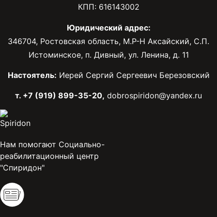
КПП: 616143002
Юридический адрес:
346704, Ростовская область, М.Р-Н Аксайский, С.П.
Истоминское, п. Дивный, ул. Ленина, д. 11
Настоятель:
Иерей Сергий Сергеевич Березовский
т. +7 (919) 899-35-20,
dobrospiridon@yandex.ru
Нам помогают Социально-
реабилитационный центр
"Спиридон"