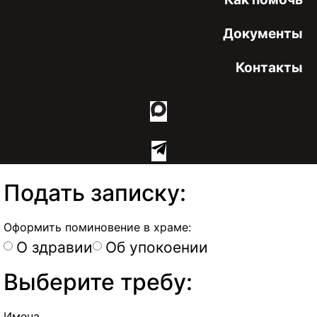
Документы
Контакты
Подать записку:
Оформить поминовение в храме:
О здравии
Об упокоении
Выберите требу:
Имена