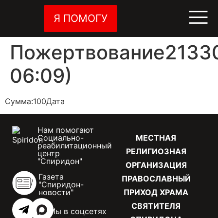
Я ПОМОГУ
Пожертвование21330
06:09)
Сумма:100Дата
Нам помогают
Социально-
МЕСТНАЯ
реабилитационный
РЕЛИГИОЗНАЯ
центр
"Спиридон"
ОРГАНИЗАЦИЯ
Газета
ПРАВОСЛАВНЫЙ
"Спиридон-
новости"
ПРИХОД ХРАМА
СВЯТИТЕЛЯ
Мы в соцсетях