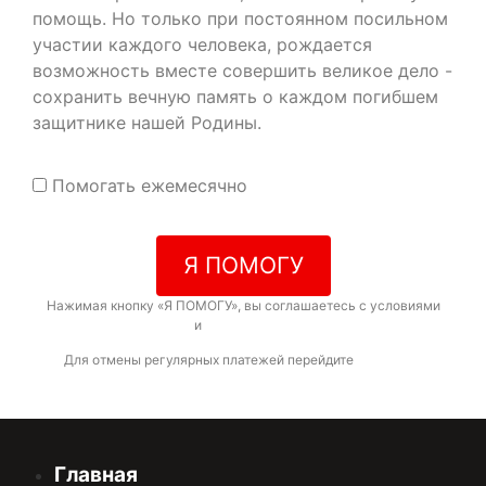
помощь. Но только при постоянном посильном
участии каждого человека, рождается
возможность вместе совершить великое дело -
сохранить вечную память о каждом погибшем
защитнике нашей Родины.
Помогать ежемесячно
Я ПОМОГУ
Нажимая кнопку «Я ПОМОГУ», вы соглашаетесь с условиями
договора-оферты
и
политикой конфиденциальности
Для отмены регулярных платежей перейдите
по ссылке
Главная