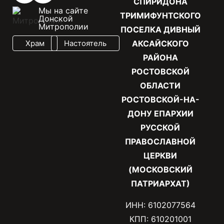
СПИРИДОНА
Мы на сайте
ТРИМИФУНТСКОГО
Донской
Митрополии
ПОСЕЛКА ДИВНЫЙ
Храм
Настоятель
АКСАЙСКОГО
РАЙОНА
РОСТОВСКОЙ
ОБЛАСТИ
РОСТОВСКОЙ-НА-
ДОНУ ЕПАРХИИ
РУССКОЙ
ПРАВОСЛАВНОЙ
ЦЕРКВИ
(МОСКОВСКИЙ
ПАТРИАРХАТ)
ИНН: 6102077564
КПП: 610201001