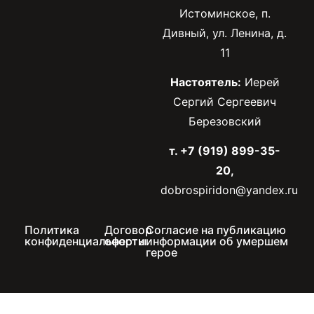
Истоминское, п.
Дивный, ул. Ленина, д.
11
Настоятель:
Иерей
Сергий Сергеевич
Березовский
т. +7 (919) 899-35-
20,
dobrospiridon@yandex.ru
Политика
Договор
Согласие на публикацию
конфиденциальности
оферты
информации об умершем
герое