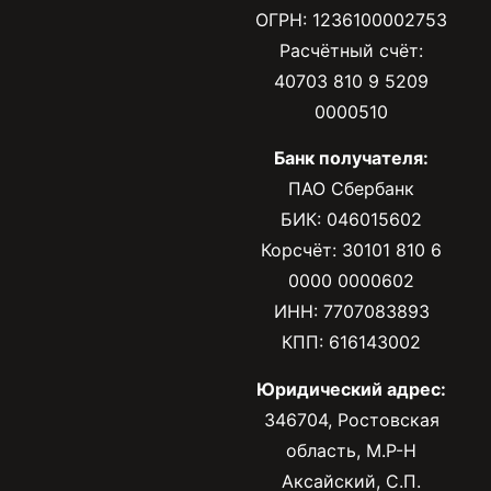
ОГРН: 1236100002753
Расчётный счёт:
40703 810 9 5209
0000510
Банк получателя:
ПАО Сбербанк
БИК: 046015602
Корсчёт: 30101 810 6
0000 0000602
ИНН: 7707083893
КПП: 616143002
Юридический адрес:
346704, Ростовская
область, М.Р-Н
Аксайский, С.П.