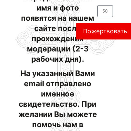
имя и фото
появятся на нашем
сайте после
Пожертвовать
прохождения
модерации (2-3
рабочих дня).
На указанный Вами
email отправлено
именное
свидетельство. При
желании Вы можете
помочь нам в