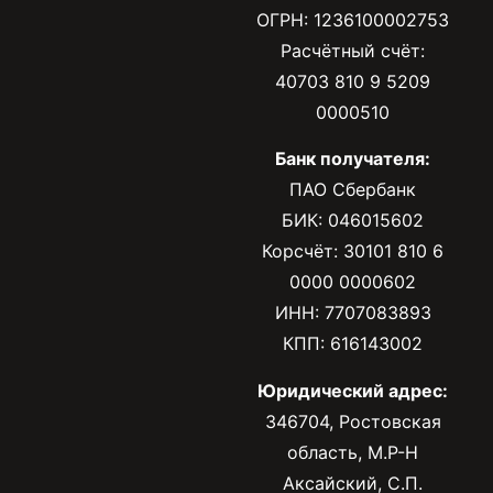
ОГРН: 1236100002753
Расчётный счёт:
40703 810 9 5209
0000510
Банк получателя:
ПАО Сбербанк
БИК: 046015602
Корсчёт: 30101 810 6
0000 0000602
ИНН: 7707083893
КПП: 616143002
Юридический адрес:
346704, Ростовская
область, М.Р-Н
Аксайский, С.П.