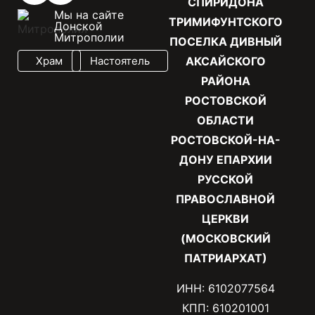
СПИРИДОНА
Мы на сайте
ТРИМИФУНТСКОГО
Донской
Митрополии
ПОСЕЛКА ДИВНЫЙ
Храм
Настоятель
АКСАЙСКОГО
РАЙОНА
РОСТОВСКОЙ
ОБЛАСТИ
РОСТОВСКОЙ-НА-
ДОНУ ЕПАРХИИ
РУССКОЙ
ПРАВОСЛАВНОЙ
ЦЕРКВИ
(МОСКОВСКИЙ
ПАТРИАРХАТ)
ИНН: 6102077564
КПП: 610201001