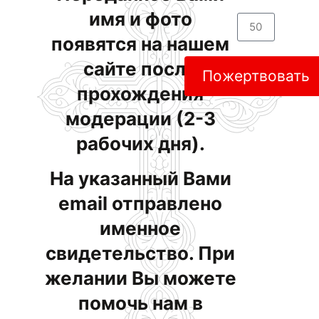
имя и фото
появятся на нашем
сайте после
Пожертвовать
прохождения
модерации (2-3
рабочих дня).
На указанный Вами
email отправлено
именное
свидетельство. При
желании Вы можете
помочь нам в