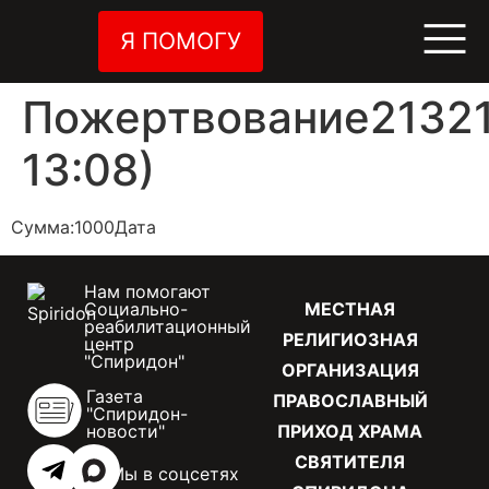
Я ПОМОГУ
Пожертвование21321
13:08)
Сумма:1000Дата
Нам помогают
Социально-
МЕСТНАЯ
реабилитационный
РЕЛИГИОЗНАЯ
центр
"Спиридон"
ОРГАНИЗАЦИЯ
Газета
ПРАВОСЛАВНЫЙ
"Спиридон-
новости"
ПРИХОД ХРАМА
СВЯТИТЕЛЯ
Мы в соцсетях