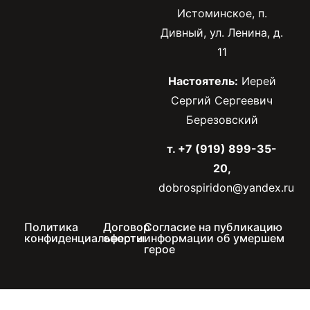
Истоминское, п.
Дивный, ул. Ленина, д.
11
Настоятель:
Иерей
Сергий Сергеевич
Березовский
т. +7 (919) 899-35-
20,
dobrospiridon@yandex.ru
Политика
Договор
Согласие на публикацию
конфиденциальности
оферты
информации об умершем
герое