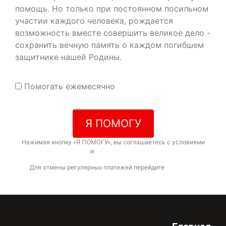
помощь. Но только при постоянном посильном
участии каждого человека, рождается
возможность вместе совершить великое дело -
сохранить вечную память о каждом погибшем
защитнике нашей Родины.
Помогать ежемесячно
Я ПОМОГУ
Нажимая кнопку «Я ПОМОГУ», вы соглашаетесь с условиями
договора-оферты
и
политикой конфиденциальности
Для отмены регулярных платежей перейдите
по ссылке