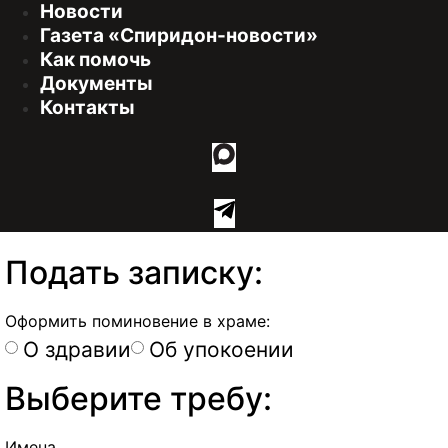
Новости
Газета «Спиридон-новости»
Как помочь
Документы
Контакты
Подать записку:
Оформить поминовение в храме:
О здравии
Об упокоении
Выберите требу:
Имена