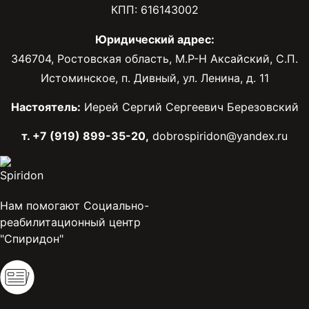
КПП: 616143002
Юридический адрес:
346704, Ростовская область, М.Р-Н Аксайский, С.П.
Истоминское, п. Дивный, ул. Ленина, д. 11
Настоятель:
Иерей Сергий Сергеевич Березовский
т. +7 (919) 899-35-20,
dobrospiridon@yandex.ru
Нам помогают Социально-
реабилитационный центр
"Спиридон"