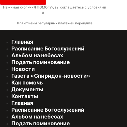
Нажимая кнопку «Я ПОМОГУ», вы соглашаетесь с условиями
договора-
оферты
и
политикой конфиденциальности
Для отмены регулярных платежей перейдите
по ссылке
Главная
Расписание Богослужений
Альбом на небесах
Подать поминовение
Новости
Газета «Спиридон-новости»
Как помочь
Документы
Контакты
Главная
Расписание Богослужений
Альбом на небесах
Подать поминовение