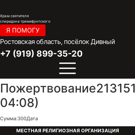
Перейти
к
Храм святителя
содержимому
спиридона тримифунтского
Я ПОМОГУ
Ростовская область, посёлок Дивный
+7 (919) 899-35-20
Пожертвование213151
04:08)
Сумма:300Дата
МЕСТНАЯ РЕЛИГИОЗНАЯ ОРГАНИЗАЦИЯ