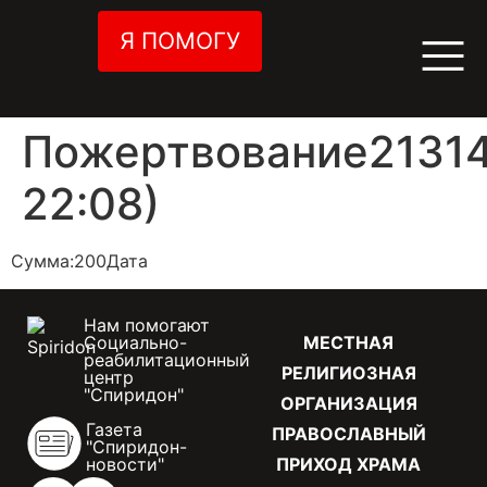
Я ПОМОГУ
Пожертвование21314
22:08)
Сумма:200Дата
Нам помогают
Социально-
МЕСТНАЯ
реабилитационный
РЕЛИГИОЗНАЯ
центр
"Спиридон"
ОРГАНИЗАЦИЯ
Газета
ПРАВОСЛАВНЫЙ
"Спиридон-
новости"
ПРИХОД ХРАМА