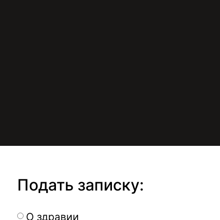
Подать записку:
О здравии