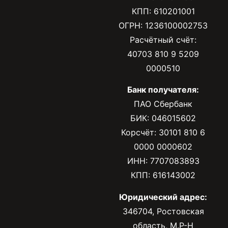
КПП: 610201001
ОГРН: 1236100002753
Расчётный счёт:
40703 810 9 5209
0000510
Банк получателя:
ПАО Сбербанк
БИК: 046015602
Корсчёт: 30101 810 6
0000 0000602
ИНН: 7707083893
КПП: 616143002
Юридический адрес:
346704, Ростовская
область, М.Р-Н