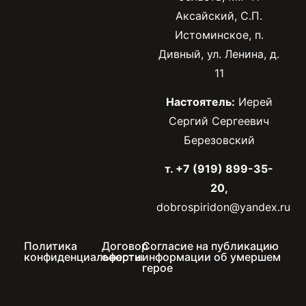
Аксайский, С.П.
Истоминское, п.
Дивный, ул. Ленина, д.
11
Настоятель:
Иерей
Сергий Сергеевич
Березовский
т. +7 (919) 899-35-
20,
dobrospiridon@yandex.ru
Политика
Договор
Согласие на публикацию
конфиденциальности
оферты
информации об умершем
герое