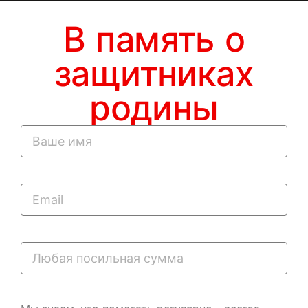
В память о
защитниках
родины