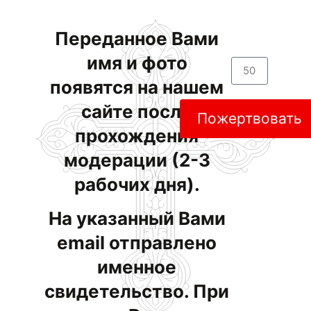
Переданное Вами
имя и фото
появятся на нашем
сайте после
Пожертвовать
прохождения
модерации (2-3
рабочих дня).
На указанный Вами
email отправлено
именное
свидетельство. При