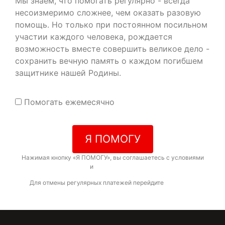
Мы знаем, что помогать регулярно - всегда
несоизмеримо сложнее, чем оказать разовую
помощь. Но только при постоянном посильном
участии каждого человека, рождается
возможность вместе совершить великое дело -
сохранить вечную память о каждом погибшем
защитнике нашей Родины.
Помогать ежемесячно
Я ПОМОГУ
Нажимая кнопку «Я ПОМОГУ», вы соглашаетесь с условиями
договора-оферты
и
политикой конфиденциальности
Для отмены регулярных платежей перейдите
по ссылке