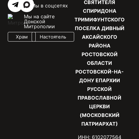
СВЯТИТЕЛЯ
Мы в соцсетях
СПИРИДОНА
Мы на сайте
ТРИМИФУНТСКОГО
Донской
Митрополии
ПОСЕЛКА ДИВНЫЙ
Храм
Настоятель
АКСАЙСКОГО
РАЙОНА
РОСТОВСКОЙ
ОБЛАСТИ
РОСТОВСКОЙ-НА-
ДОНУ ЕПАРХИИ
РУССКОЙ
ПРАВОСЛАВНОЙ
ЦЕРКВИ
(МОСКОВСКИЙ
ПАТРИАРХАТ)
ИНН: 6102077564