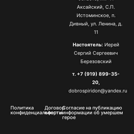
Аксайский, С.П.
Истоминское, п.
Дивный, ул. Ленина, д.
11
Настоятель:
Иерей
Сергий Сергеевич
Березовский
т. +7 (919) 899-35-
20,
dobrospiridon@yandex.ru
Политика
Договор
Согласие на публикацию
конфиденциальности
оферты
информации об умершем
герое