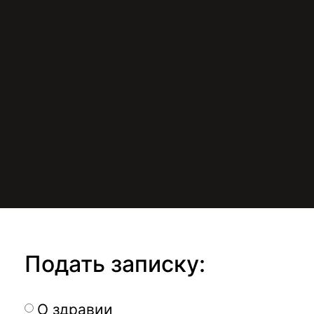
Подать записку:
О здравии