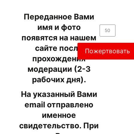
Переданное Вами
имя и фото
появятся на нашем
сайте после
Пожертвовать
прохождения
модерации (2-3
рабочих дня).
На указанный Вами
email отправлено
именное
свидетельство. При