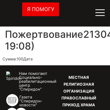
Я ПОМОГУ
Пожертвование21304
19:08)
Сумма:100Дата
Нам помогают
Социально-
МЕСТНАЯ
реабилитационный
РЕЛИГИОЗНАЯ
центр
"Спиридон"
ОРГАНИЗАЦИЯ
Газета
ПРАВОСЛАВНЫЙ
"Спиридон-
новости"
ПРИХОД ХРАМА