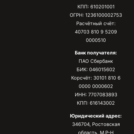
КПП: 610201001
ОГРН: 1236100002753
Расчётный счёт:
40703 810 9 5209
0000510
Банк получателя:
ПАО Сбербанк
БИК: 046015602
Корсчёт: 30101 810 6
0000 0000602
ИНН: 7707083893
КПП: 616143002
Юридический адрес:
346704, Ростовская
область, М.Р-Н