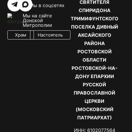
СВЯТИТЕЛЯ
Мы в соцсетях
СПИРИДОНА
Мы на сайте
ТРИМИФУНТСКОГО
Донской
Митрополии
ПОСЕЛКА ДИВНЫЙ
Храм
Настоятель
АКСАЙСКОГО
РАЙОНА
РОСТОВСКОЙ
ОБЛАСТИ
РОСТОВСКОЙ-НА-
ДОНУ ЕПАРХИИ
РУССКОЙ
ПРАВОСЛАВНОЙ
ЦЕРКВИ
(МОСКОВСКИЙ
ПАТРИАРХАТ)
ИНН: 6102077564