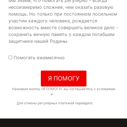
Мы знаем, что помогать регулярно - всегда
несоизмеримо сложнее, чем оказать разовую
помощь. Но только при постоянном посильном
участии каждого человека, рождается
возможность вместе совершить великое дело -
сохранить вечную память о каждом погибшем
защитнике нашей Родины.
Помогать ежемесячно
Я ПОМОГУ
Нажимая кнопку «Я ПОМОГУ», вы соглашаетесь с условиями
договора-оферты
и
политикой конфиденциальности
Для отмены регулярных платежей перейдите
по ссылке