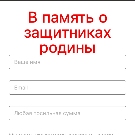
В память о
защитниках
родины