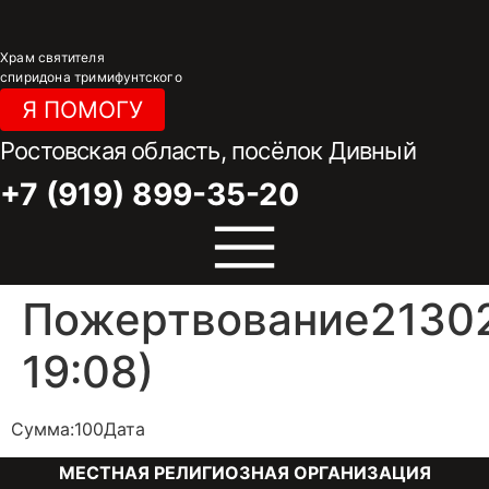
Перейти
к
Храм святителя
содержимому
спиридона тримифунтского
Я ПОМОГУ
Ростовская область, посёлок Дивный
+7 (919) 899-35-20
Пожертвование21302
19:08)
Сумма:100Дата
МЕСТНАЯ РЕЛИГИОЗНАЯ ОРГАНИЗАЦИЯ