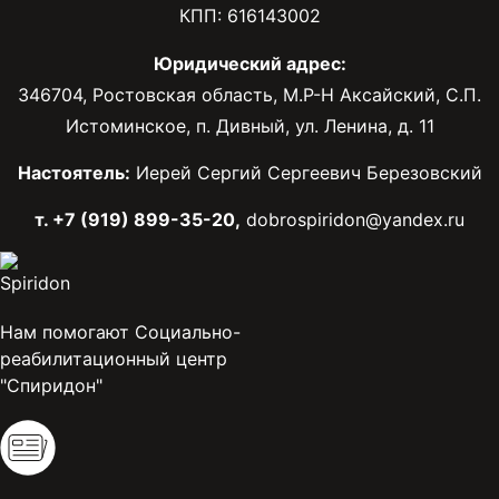
КПП: 616143002
Юридический адрес:
346704, Ростовская область, М.Р-Н Аксайский, С.П.
Истоминское, п. Дивный, ул. Ленина, д. 11
Настоятель:
Иерей Сергий Сергеевич Березовский
т. +7 (919) 899-35-20,
dobrospiridon@yandex.ru
Нам помогают Социально-
реабилитационный центр
"Спиридон"