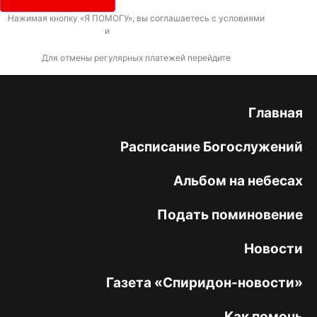
Нажимая кнопку «Я ПОМОГУ», вы соглашаетесь с условиями
договора-
оферты
и
политикой конфиденциальности
Для отмены регулярных платежей перейдите
по ссылке
Главная
Расписание Богослужений
Альбом на небесах
Подать поминовение
Новости
Газета «Спиридон-новости»
Как помочь