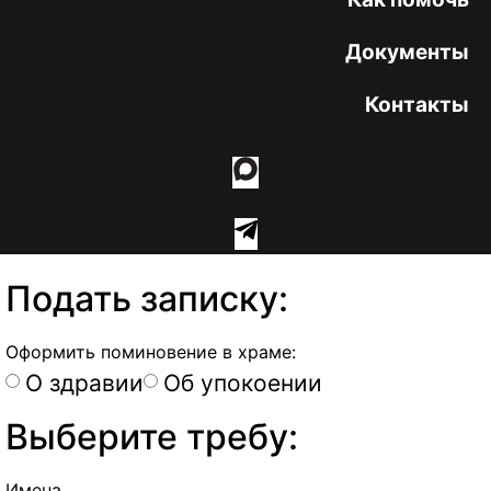
Документы
Контакты
Подать записку:
Оформить поминовение в храме:
О здравии
Об упокоении
Выберите требу:
Имена