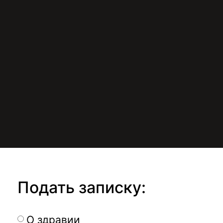
Подать записку:
О здравии