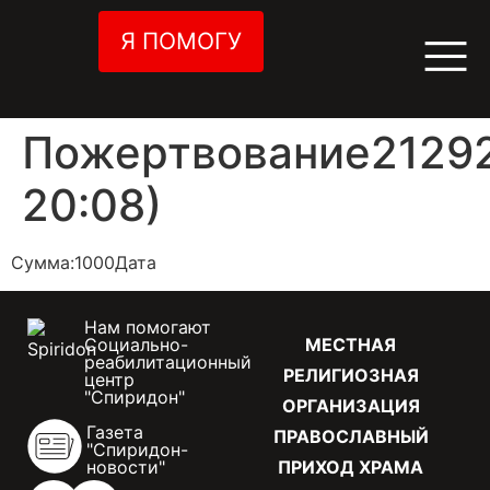
Я ПОМОГУ
Пожертвование21292
20:08)
Сумма:1000Дата
Нам помогают
Социально-
МЕСТНАЯ
реабилитационный
РЕЛИГИОЗНАЯ
центр
"Спиридон"
ОРГАНИЗАЦИЯ
Газета
ПРАВОСЛАВНЫЙ
"Спиридон-
новости"
ПРИХОД ХРАМА