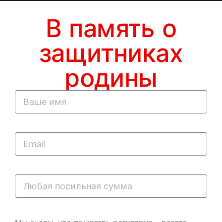
В память о
защитниках
родины