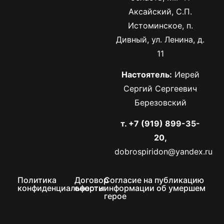
Аксайский, С.П.
Истоминское, п.
Дивный, ул. Ленина, д.
11
Настоятель:
Иерей
Сергий Сергеевич
Березовский
т. +7 (919) 899-35-
20,
dobrospiridon@yandex.ru
Политика
Договор
Согласие на публикацию
конфиденциальности
оферты
информации об умершем
герое