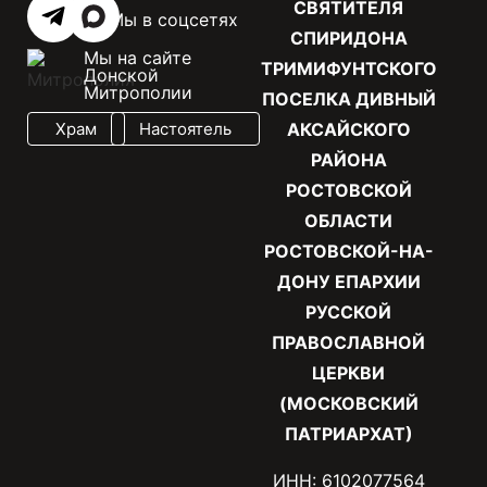
СВЯТИТЕЛЯ
Мы в соцсетях
СПИРИДОНА
Мы на сайте
ТРИМИФУНТСКОГО
Донской
Митрополии
ПОСЕЛКА ДИВНЫЙ
Храм
Настоятель
АКСАЙСКОГО
РАЙОНА
РОСТОВСКОЙ
ОБЛАСТИ
РОСТОВСКОЙ-НА-
ДОНУ ЕПАРХИИ
РУССКОЙ
ПРАВОСЛАВНОЙ
ЦЕРКВИ
(МОСКОВСКИЙ
ПАТРИАРХАТ)
ИНН: 6102077564