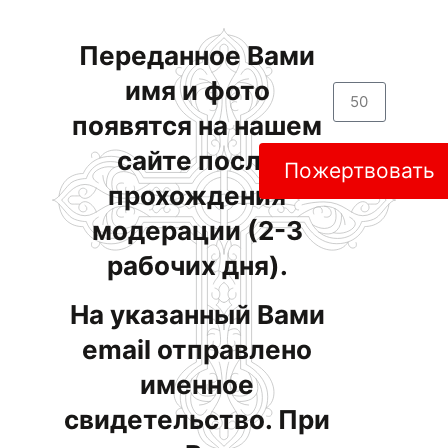
Переданное Вами
имя и фото
появятся на нашем
сайте после
Пожертвовать
прохождения
модерации (2-3
рабочих дня).
На указанный Вами
email отправлено
именное
свидетельство. При