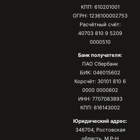
КПП: 610201001
ОГРН: 1236100002753
Расчётный счёт:
40703 810 9 5209
0000510
Банк получателя:
ПАО Сбербанк
БИК: 046015602
Корсчёт: 30101 810 6
0000 0000602
ИНН: 7707083893
КПП: 616143002
Юридический адрес:
346704, Ростовская
область, М.Р-Н