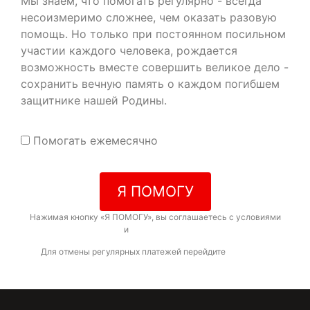
Мы знаем, что помогать регулярно - всегда
несоизмеримо сложнее, чем оказать разовую
помощь. Но только при постоянном посильном
участии каждого человека, рождается
возможность вместе совершить великое дело -
сохранить вечную память о каждом погибшем
защитнике нашей Родины.
Помогать ежемесячно
Я ПОМОГУ
Нажимая кнопку «Я ПОМОГУ», вы соглашаетесь с условиями
договора-оферты
и
политикой конфиденциальности
Для отмены регулярных платежей перейдите
по ссылке