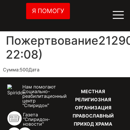
Я ПОМОГУ
Пожертвование21290
22:08)
Сумма:500Дата
Нам помогают
Социально-
МЕСТНАЯ
реабилитационный
РЕЛИГИОЗНАЯ
центр
"Спиридон"
ОРГАНИЗАЦИЯ
Газета
ПРАВОСЛАВНЫЙ
"Спиридон-
новости"
ПРИХОД ХРАМА