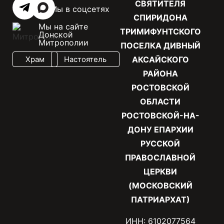
СВЯТИТЕЛЯ
Мы в соцсетях
СПИРИДОНА
Мы на сайте
ТРИМИФУНТСКОГО
Донской
Митрополии
ПОСЕЛКА ДИВНЫЙ
Храм
Настоятель
АКСАЙСКОГО
РАЙОНА
РОСТОВСКОЙ
ОБЛАСТИ
РОСТОВСКОЙ-НА-
ДОНУ ЕПАРХИИ
РУССКОЙ
ПРАВОСЛАВНОЙ
ЦЕРКВИ
(МОСКОВСКИЙ
ПАТРИАРХАТ)
ИНН: 6102077564