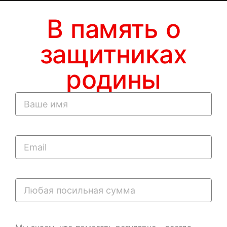
В память о
защитниках
родины