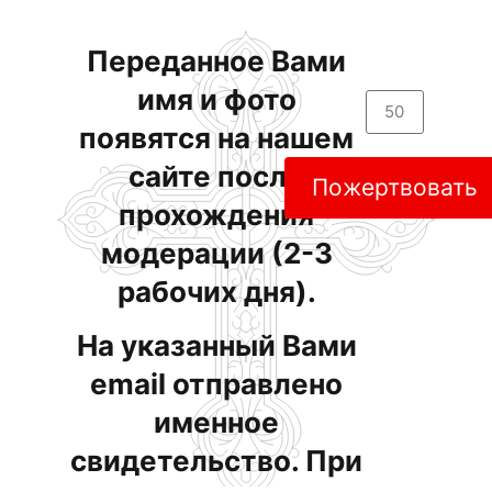
Переданное Вами
имя и фото
появятся на нашем
сайте после
Пожертвовать
прохождения
модерации (2-3
рабочих дня).
На указанный Вами
email отправлено
именное
свидетельство. При