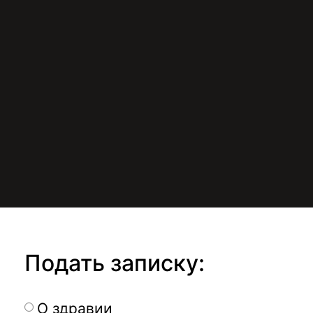
Подать записку:
О здравии