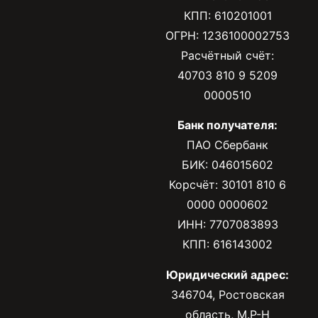
КПП: 610201001
ОГРН: 1236100002753
Расчётный счёт:
40703 810 9 5209
0000510
Банк получателя:
ПАО Сбербанк
БИК: 046015602
Корсчёт: 30101 810 6
0000 0000602
ИНН: 7707083893
КПП: 616143002
Юридический адрес:
346704, Ростовская
область, М.Р-Н