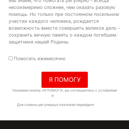
Мы знаем, что помогать регулярно - всегда
несоизмеримо сложнее, чем оказать разовую
помощь. Но только при постоянном посильном
участии каждого человека, рождается
возможность вместе совершить великое дело -
сохранить вечную память о каждом погибшем
защитнике нашей Родины.
Помогать ежемесячно
Я ПОМОГУ
Нажимая кнопку «Я ПОМОГУ», вы соглашаетесь с условиями
договора-оферты
и
политикой конфиденциальности
Для отмены регулярных платежей перейдите
по ссылке