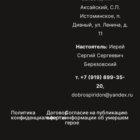
Аксайский, С.П.
Истоминское, п.
Дивный, ул. Ленина, д.
11
Настоятель:
Иерей
Сергий Сергеевич
Березовский
т. +7 (919) 899-35-
20,
dobrospiridon@yandex.ru
Политика
Договор
Согласие на публикацию
конфиденциальности
оферты
информации об умершем
герое