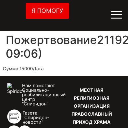
Я ПОМОГУ
Пожертвование21192
09:06)
Сумма:15000Дата
Нам помогают
Социально-
МЕСТНАЯ
реабилитационный
РЕЛИГИОЗНАЯ
центр
"Спиридон"
ОРГАНИЗАЦИЯ
Газета
ПРАВОСЛАВНЫЙ
"Спиридон-
новости"
ПРИХОД ХРАМА