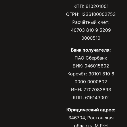
КПП: 610201001
ОГРН: 1236100002753
Расчётный счёт:
40703 810 9 5209
0000510
Банк получателя:
ПАО Сбербанк
БИК: 046015602
Корсчёт: 30101 810 6
0000 0000602
ИНН: 7707083893
КПП: 616143002
Юридический адрес:
346704, Ростовская
область, М.Р-Н