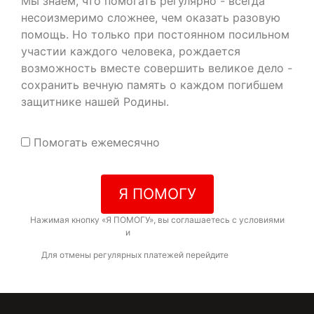
Мы знаем, что помогать регулярно - всегда
несоизмеримо сложнее, чем оказать разовую
помощь. Но только при постоянном посильном
участии каждого человека, рождается
возможность вместе совершить великое дело -
сохранить вечную память о каждом погибшем
защитнике нашей Родины.
Помогать ежемесячно
Я ПОМОГУ
Нажимая кнопку «Я ПОМОГУ», вы соглашаетесь с условиями
договора-оферты
и
политикой конфиденциальности
Для отмены регулярных платежей перейдите
по ссылке