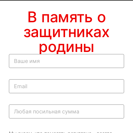
В память о
защитниках
родины