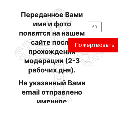
Переданное Вами
имя и фото
появятся на нашем
сайте после
Пожертвовать
прохождения
модерации (2-3
рабочих дня).
На указанный Вами
email отправлено
именное
свидетельство. При