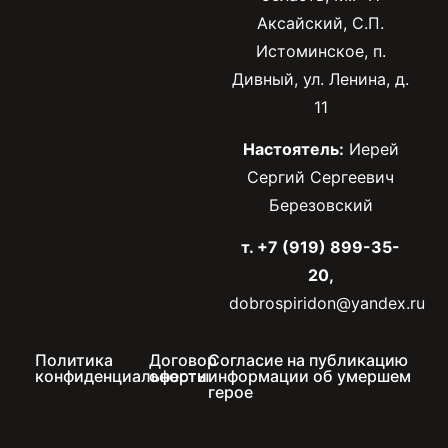
Аксайский, С.П.
Истоминское, п.
Дивный, ул. Ленина, д.
11
Настоятель:
Иерей
Сергий Сергеевич
Березовский
т. +7 (919) 899-35-
20,
dobrospiridon@yandex.ru
Политика
Договор
Согласие на публикацию
конфиденциальности
оферты
информации об умершем
герое