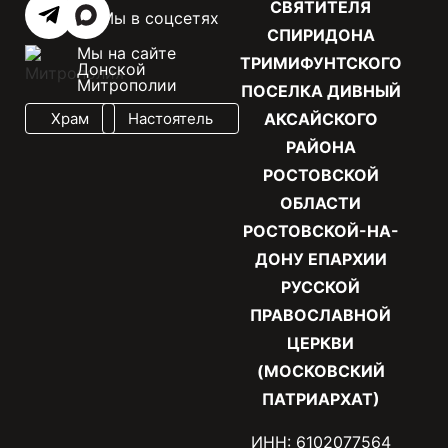
СВЯТИТЕЛЯ
Мы в соцсетях
СПИРИДОНА
Мы на сайте
ТРИМИФУНТСКОГО
Донской
Митрополии
ПОСЕЛКА ДИВНЫЙ
Храм
Настоятель
АКСАЙСКОГО
РАЙОНА
РОСТОВСКОЙ
ОБЛАСТИ
РОСТОВСКОЙ-НА-
ДОНУ ЕПАРХИИ
РУССКОЙ
ПРАВОСЛАВНОЙ
ЦЕРКВИ
(МОСКОВСКИЙ
ПАТРИАРХАТ)
ИНН: 6102077564