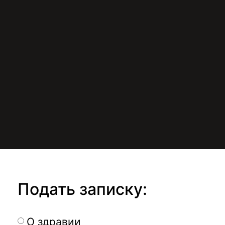
Подать записку:
О здравии