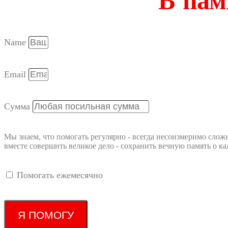
В пам
Name
Email
Сумма
Мы знаем, что помогать регулярно - всегда несоизмеримо слож
вместе совершить великое дело - сохранить вечную память о
Помогать ежемесячно
Я ПОМОГУ