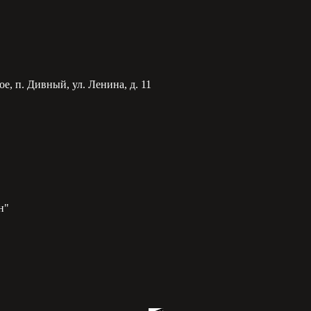
е, п. Дивный, ул. Ленина, д. 11
н"