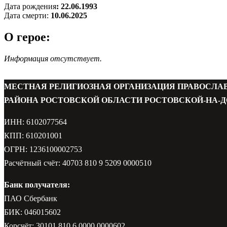
Дата рождения
: 22.06.1993
Дата смерти:
10.06.2025
О герое:
Информация отсутствует.
МЕСТНАЯ РЕЛИГИОЗНАЯ ОРГАНИЗАЦИЯ ПРАВОСЛА
РАЙОНА РОСТОВСКОЙ ОБЛАСТИ РОСТОВСКОЙ-НА-Д
ИНН: 6102077564
КПП: 610201001
ОГРН: 1236100002753
Расчётный счёт: 40703 810 9 5209 0000510
Банк получателя:
ПАО Сбербанк
БИК: 046015602
Корсчёт: 30101 810 6 0000 0000602