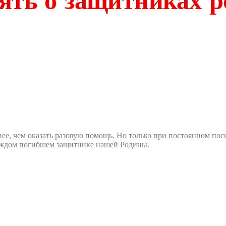
ять о защитниках 
нее, чем оказать разовую помощь. Но только при постоянном по
 каждом погибшем защитнике нашей Родины.