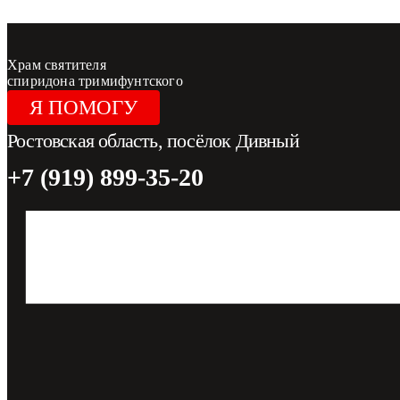
Перейти к содержимому
Храм святителя
спиридона тримифунтского
Я ПОМОГУ
Ростовская область, посёлок Дивный
+7 (919) 899-35-20