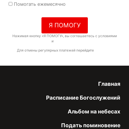
Помогать ежемесячно
Я ПОМОГУ
Нажимая кнопку «Я ПОМОГУ», вы соглашаетесь с условиями
договора-оферты
и
политикой конфиденциальности
Для отмены регулярных платежей перейдите
по ссылке
Главная
Расписание Богослужений
Альбом на небесах
Подать поминовение