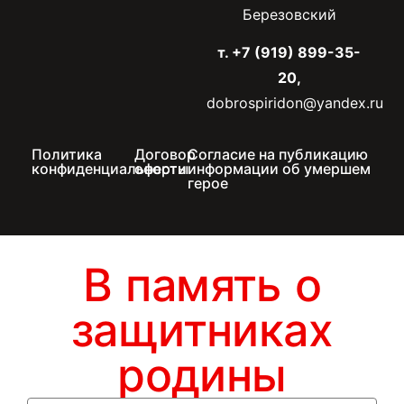
Березовский
т. +7 (919) 899-35-
20,
dobrospiridon@yandex.ru
Политика
Договор
Согласие на публикацию
конфиденциальности
оферты
информации об умершем
герое
В память о
защитниках
родины