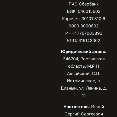
ПАО Сбербанк
БИК: 046015602
Корсчёт: 30101 810 6
0000 0000602
ИНН: 7707083893
КПП: 616143002
Юридический адрес:
346704, Ростовская
область, М.Р-Н
Аксайский, С.П.
Истоминское, п.
Дивный, ул. Ленина, д.
11
Настоятель:
Иерей
Сергий Сергеевич