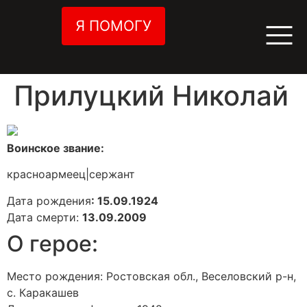
Я ПОМОГУ
Прилуцкий Николай
Воинское звание:
красноармеец|сержант
Дата рождения
: 15.09.1924
Дата смерти:
13.09.2009
О герое:
Место рождения: Ростовская обл., Веселовский р-н,
с. Каракашев