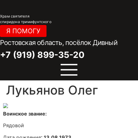
Перейти
к
Храм святителя
содержимому
спиридона тримифунтского
Я ПОМОГУ
Ростовская область, посёлок Дивный
+7 (919) 899-35-20
Лукьянов Олег
Воинское звание:
Рядовой
Дата рождения
: 13.08.1973