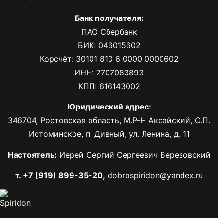
Банк получателя:
ПАО Сбербанк
БИК: 046015602
Корсчёт: 30101 810 6 0000 0000602
ИНН: 7707083893
КПП: 616143002
Юридический адрес:
346704, Ростовская область, М.Р-Н Аксайский, С.П.
Истоминское, п. Дивный, ул. Ленина, д. 11
Настоятель:
Иерей Сергий Сергеевич Березовский
т. +7 (919) 899-35-20,
dobrospiridon@yandex.ru