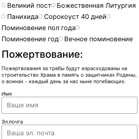
Великий пост
Божественная Литургия
Панихида
Сорокоуст 40 дней
Поминовение пол года
Поминовение год
Вечное поминовение
Пожертвование:
Пожертвования за требы будут израсходованы на
строительство Храма в память о защитниках Родины,
о воинах - каждый день за нас ныне погибающих.
Имя
Эл.почта