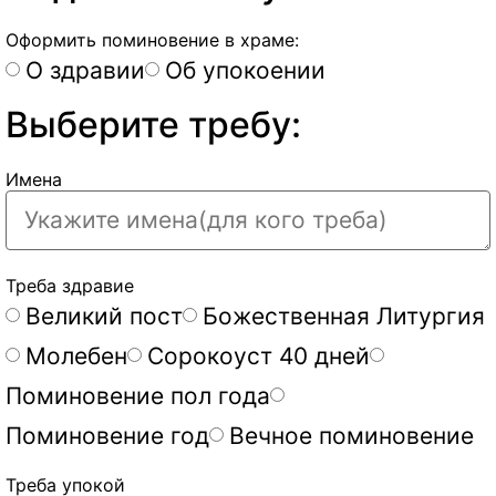
Оформить поминовение в храме:
О здравии
Об упокоении
Выберите требу:
Имена
Треба здравие
Великий пост
Божественная Литургия
Молебен
Сорокоуст 40 дней
Поминовение пол года
Поминовение год
Вечное поминовение
Треба упокой