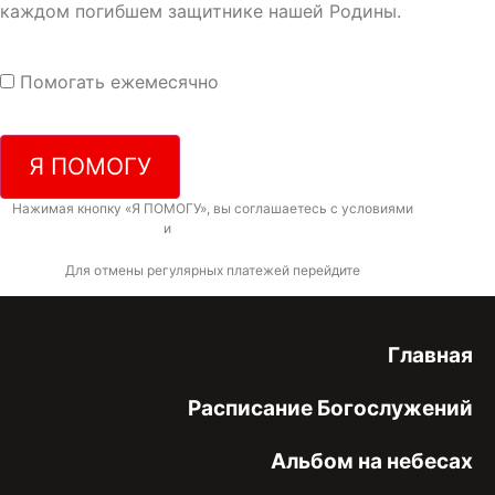
каждом погибшем защитнике нашей Родины.
Помогать ежемесячно
Я ПОМОГУ
Нажимая кнопку «Я ПОМОГУ», вы соглашаетесь с условиями
договора-
оферты
и
политикой конфиденциальности
Для отмены регулярных платежей перейдите
по ссылке
Главная
Расписание Богослужений
Альбом на небесах