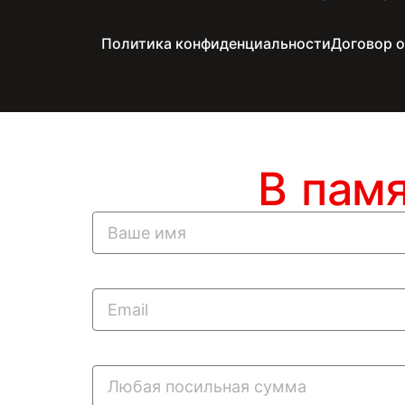
Политика конфиденциальности
Договор 
В пам