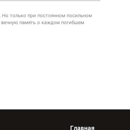
. Но только при постоянном посильном
ь вечную память о каждом погибшем
онфиденциальности
Главная