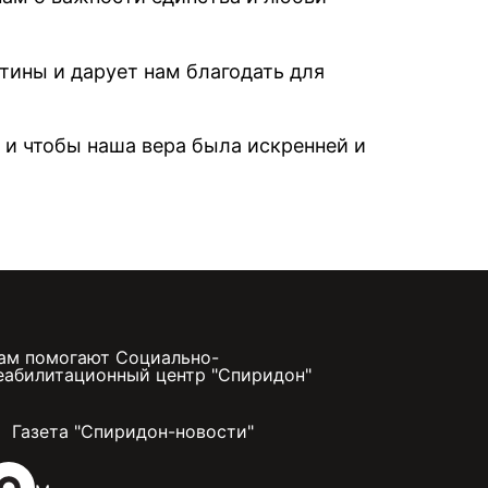
тины и дарует нам благодать для
 и чтобы наша вера была искренней и
ам помогают Социально-
еабилитационный центр "Спиридон"
Газета "Спиридон-новости"