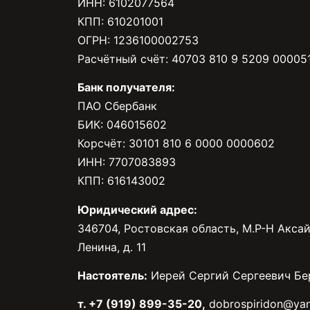
ИНН: 6102077564
КПП: 610201001
ОГРН: 1236100002753
Расчётный счёт: 40703 810 9 5209 00005
Банк получателя:
ПАО Сбербанк
БИК: 046015602
Корсчёт: 30101 810 6 0000 0000602
ИНН: 7707083893
КПП: 616143002
Юридический адрес:
346704, Ростовская область, М.Р-Н Аксай
Ленина, д. 11
Настоятель:
Иерей Сергий Сергеевич Бе
т. +7 (919) 899-35-20,
dobrospiridon@yan