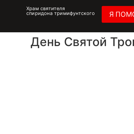
Храм святителя
спиридона тримифунтского
Я ПОМ
День Святой Тр