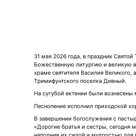
31 мая 2026 года, в праздник Свято
Божественную литургию и великую в
храме святителя Василия Великого, 
Тримифунтского поселка Дивный.
На сугубой ектении были вознесены 
Песнопение исполнил приходской хо
В завершении богослужения с пасты
«Дорогие братья и сестры, сегодня м
наполнив их силой и мудростью для 