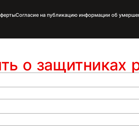
оферты
Согласие на публикацию информации об умерше
ять о защитниках 